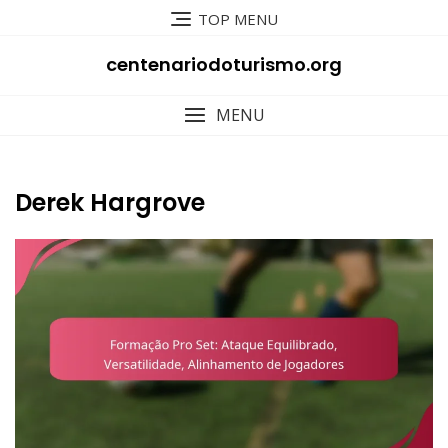
Skip
TOP MENU
to
content
centenariodoturismo.org
MENU
Derek Hargrove