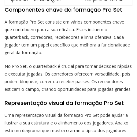
Componentes chave da formação Pro Set
A formação Pro Set consiste em vários componentes chave
que contribuem para a sua eficácia. Estes incluem o
quarterback, corredores, recebedores e linha ofensiva. Cada
jogador tem um papel específico que melhora a funcionalidade
geral da formação.
No Pro Set, o quarterback é crucial para tomar decisões rápidas
e executar jogadas. Os corredores oferecem versatilidade, pois
podem bloquear, correr ou receber passes. Os recebedores
esticam o campo, criando oportunidades para jogadas grandes.
Representação visual da formação Pro Set
Uma representação visual da formação Pro Set pode ajudar a
ilustrar a sua estrutura e o alinhamento dos jogadores. Abaixo
está um diagrama que mostra o arranjo típico dos jogadores