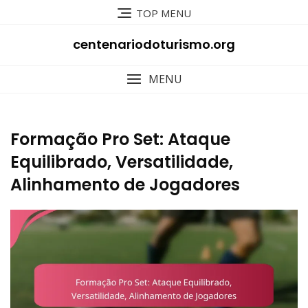
Skip
TOP MENU
to
content
centenariodoturismo.org
MENU
Formação Pro Set: Ataque
Equilibrado, Versatilidade,
Alinhamento de Jogadores