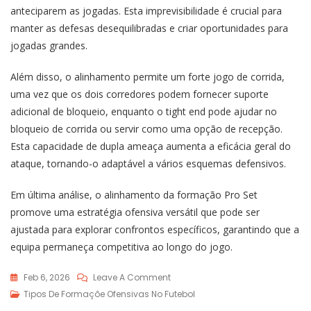
anteciparem as jogadas. Esta imprevisibilidade é crucial para
manter as defesas desequilibradas e criar oportunidades para
jogadas grandes.
Além disso, o alinhamento permite um forte jogo de corrida,
uma vez que os dois corredores podem fornecer suporte
adicional de bloqueio, enquanto o tight end pode ajudar no
bloqueio de corrida ou servir como uma opção de recepção.
Esta capacidade de dupla ameaça aumenta a eficácia geral do
ataque, tornando-o adaptável a vários esquemas defensivos.
Em última análise, o alinhamento da formação Pro Set
promove uma estratégia ofensiva versátil que pode ser
ajustada para explorar confrontos específicos, garantindo que a
equipa permaneça competitiva ao longo do jogo.
On
Feb 6, 2026
Leave A Comment
Formação
Tipos De Formaçõe Ofensivas No Futebol
Pro