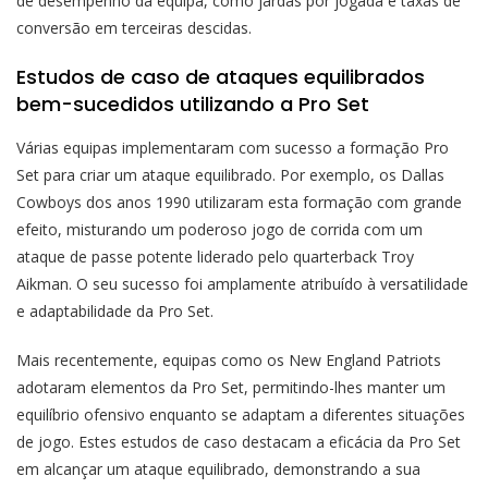
de desempenho da equipa, como jardas por jogada e taxas de
conversão em terceiras descidas.
Estudos de caso de ataques equilibrados
bem-sucedidos utilizando a Pro Set
Várias equipas implementaram com sucesso a formação Pro
Set para criar um ataque equilibrado. Por exemplo, os Dallas
Cowboys dos anos 1990 utilizaram esta formação com grande
efeito, misturando um poderoso jogo de corrida com um
ataque de passe potente liderado pelo quarterback Troy
Aikman. O seu sucesso foi amplamente atribuído à versatilidade
e adaptabilidade da Pro Set.
Mais recentemente, equipas como os New England Patriots
adotaram elementos da Pro Set, permitindo-lhes manter um
equilíbrio ofensivo enquanto se adaptam a diferentes situações
de jogo. Estes estudos de caso destacam a eficácia da Pro Set
em alcançar um ataque equilibrado, demonstrando a sua