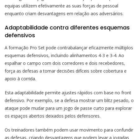
equipas utilizem efetivamente as suas forças de pessoal
enquanto criam desvantagens em relação aos adversários.
Adaptabilidade contra diferentes esquemas
defensivos
A formação Pro Set pode contrabalançar eficazmente múltiplos
esquemas defensivos, incluindo alinhamentos 4-3 e 3-4. Ao
espalhar o campo com dois corredores e dois recebedores,
força as defesas a tomar decisões difíceis sobre cobertura e
apoio à corrida.
Esta adaptabilidade permite ajustes rápidos com base no front
defensivo. Por exemplo, se a defesa mostrar um blitz pesado, o
ataque pode mudar para um jogo de passe curto para explorar
os espaços abertos deixados pelos defensores.
Os treinadores também podem usar movimento para confundir
as defesas, criando desvantagens que podem levar a jogadas