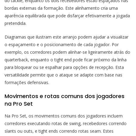
do tackle, enquanto os dois recebedores estão espaçados nas
bordas externas da formação. Este alinhamento cria uma
aparência equilibrada que pode disfarçar efetivamente a jogada
pretendida.
Diagramas que ilustram este arranjo podem ajudar a visualizar
o espaçamento e o posicionamento de cada jogador. Por
exemplo, os corredores podem alinhar-se ligeiramente atrás do
quarterback, enquanto o tight end pode ficar próximo da linha
para bloquear ou se espalhar para opções de recepção. Esta
versatilidade permite que o ataque se adapte com base nas
formações defensivas.
Movimentos e rotas comuns dos jogadores
na Pro Set
Na Pro Set, os movimentos comuns dos jogadores incluem
corredores executando rotas de swing, recebedores correndo
slants ou outs, e tight ends correndo rotas seam. Estes