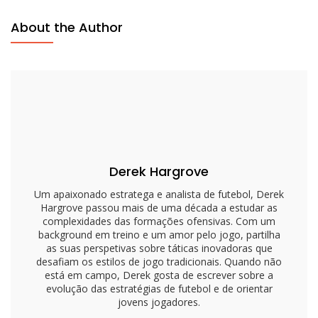
Set:
About the Author
Ataque
Equilibrado,
Versatilidade,
Alinhamento
De
Jogadores
Derek Hargrove
Um apaixonado estratega e analista de futebol, Derek
Hargrove passou mais de uma década a estudar as
complexidades das formações ofensivas. Com um
background em treino e um amor pelo jogo, partilha
as suas perspetivas sobre táticas inovadoras que
desafiam os estilos de jogo tradicionais. Quando não
está em campo, Derek gosta de escrever sobre a
evolução das estratégias de futebol e de orientar
jovens jogadores.