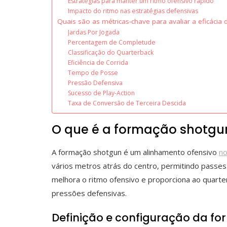
Estratégias para manter um ritmo ofensivo rápido
Impacto do ritmo nas estratégias defensivas
Quais são as métricas-chave para avaliar a eficáci
Jardas Por Jogada
Percentagem de Completude
Classificação do Quarterback
Eficiência de Corrida
Tempo de Posse
Pressão Defensiva
Sucesso de Play-Action
Taxa de Conversão de Terceira Descida
O que é a formação shotgu
A formação shotgun é um alinhamento ofensivo
no
vários metros atrás do centro, permitindo passes
melhora o ritmo ofensivo e proporciona ao quarte
pressões defensivas.
Definição e configuração da f