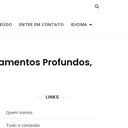
TEÚDO
ENTRE EM CONTATO
IDIOMA
amentos Profundos,
LINKS
Quem somos
Todo o conteúdo