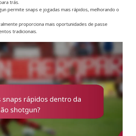
para trás.
gun permite snaps e jogadas mais rápidos, melhorando o
ralmente proporciona mais oportunidades de passe
tos tradicionais.