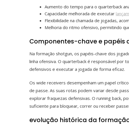
Aumento do tempo para o quarterback ana
Capacidade melhorada de executar
lança
Flexibilidade na chamada de jogadas, aco
Melhoria do ritmo ofensivo, permitindo q
Componentes-chave e papéis d
Na formação shotgun, os papéis-chave dos jogador
linha ofensiva. O quarterback é responsável por 
defensivos e executar a jogada de forma eficaz.
Os wide receivers desempenham um papel crítico 
de passe. As suas rotas podem variar desde pass
explorar fraquezas defensivas. O running back, po
suficiente para bloquear, correr ou receber pas
evolução histórica da formaçã