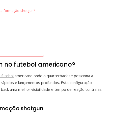
a da formação shotgun?
n no futebol americano?
 futebol
americano onde o quarterback se posiciona a
 rápidos e lançamentos profundos. Esta configuração
rback uma melhor visibilidade e tempo de reação contra as
ormação shotgun