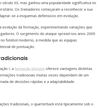
o século XX, mas ganhou uma popularidade significativa no
ersitário. Os treinadores começaram a reconhecer a sua
 adaptar-se a esquemas defensivos em evolução.
a a evolução da formação, experimentando variações que
jogadores. O surgimento do ataque spread nos anos 2000
un no futebol moderno, à medida que as equipas
tencial de pontuação.
adicionais
ação I, a
formação shotgun
oferece vantagens distintas
 formações tradicionais muitas vezes dependem de um
omada de decisões rápidas e a adaptabilidade.
ções tradicionais, o quarterback está tipicamente sob o