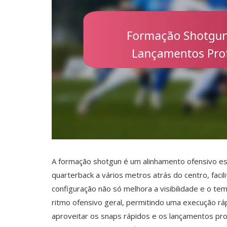
A formação shotgun é um alinhamento ofensivo est
quarterback a vários metros atrás do centro, faci
configuração não só melhora a visibilidade e o 
ritmo ofensivo geral, permitindo uma execução r
aproveitar os snaps rápidos e os lançamentos pr