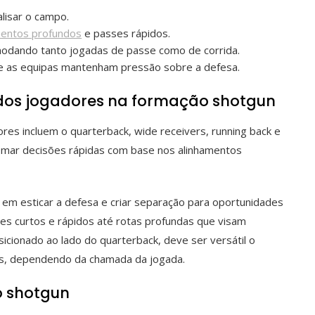
lisar o campo.
mentos profundos
e passes rápidos.
modando tanto jogadas de passe como de corrida.
ue as equipas mantenham pressão sobre a defesa.
os jogadores na formação shotgun
es incluem o quarterback, wide receivers, running back e
tomar decisões rápidas com base nos alinhamentos
em esticar a defesa e criar separação para oportunidades
es curtos e rápidos até rotas profundas que visam
sicionado ao lado do quarterback, deve ser versátil o
ses, dependendo da chamada da jogada.
o shotgun