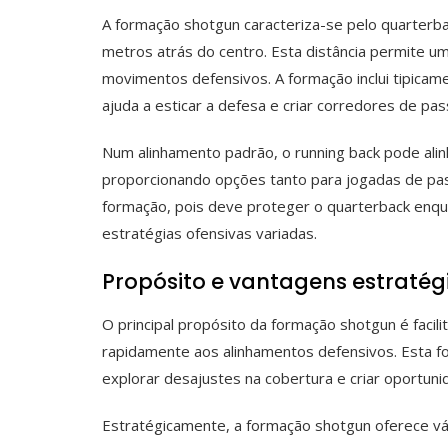
A formação shotgun caracteriza-se pelo quarterb
metros atrás do centro. Esta distância permite u
movimentos defensivos. A formação inclui tipicam
ajuda a esticar a defesa e criar corredores de pas
Num alinhamento padrão, o running back pode alin
proporcionando opções tanto para jogadas de passe
formação, pois deve proteger o quarterback enq
estratégias ofensivas variadas.
Propósito e vantagens estraté
O principal propósito da formação shotgun é faci
rapidamente aos alinhamentos defensivos. Esta 
explorar desajustes na cobertura e criar oportun
Estratégicamente, a formação shotgun oferece vár