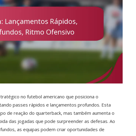
ratégico no futebol americano que posiciona o
litando passes rápidos e lançamentos profundos. Esta
tempo de reação do quarterback, mas também aumenta o
ápida das jogadas que pode surpreender as defesas. Ao
ofundos, as equipas podem criar oportunidades de