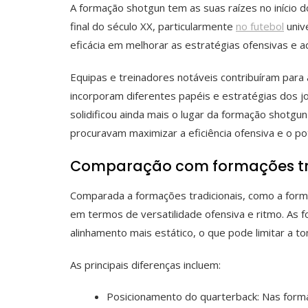
A formação shotgun tem as suas raízes no início d
final do século XX, particularmente
no futebol
univ
eficácia em melhorar as estratégias ofensivas e
Equipas e treinadores notáveis contribuíram par
incorporam diferentes papéis e estratégias dos 
solidificou ainda mais o lugar da formação shotg
procuravam maximizar a eficiência ofensiva e o po
Comparação com formações tr
Comparada a formações tradicionais, como a form
em termos de versatilidade ofensiva e ritmo. As
alinhamento mais estático, o que pode limitar a t
As principais diferenças incluem:
Posicionamento do quarterback: Nas forma