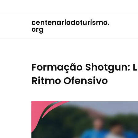
Skip
to
content
centenariodoturismo.
org
Formação Shotgun: 
Ritmo Ofensivo