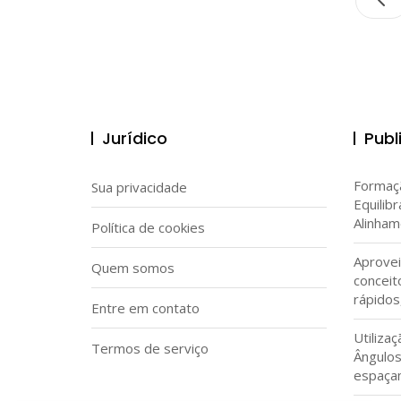
Jurídico
Publ
Formaçã
Sua privacidade
Equilibr
Alinham
Política de cookies
Aprovei
Quem somos
conceit
rápidos
Entre em contato
Utiliza
Termos de serviço
Ângulos
espaçam