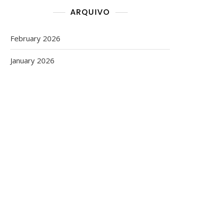
ARQUIVO
February 2026
January 2026
nto
o,