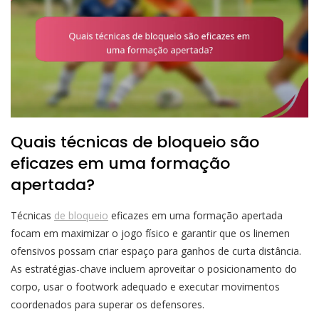
Quais técnicas de bloqueio são
eficazes em uma formação
apertada?
Técnicas
de bloqueio
eficazes em uma formação apertada
focam em maximizar o jogo físico e garantir que os linemen
ofensivos possam criar espaço para ganhos de curta distância.
As estratégias-chave incluem aproveitar o posicionamento do
corpo, usar o footwork adequado e executar movimentos
coordenados para superar os defensores.