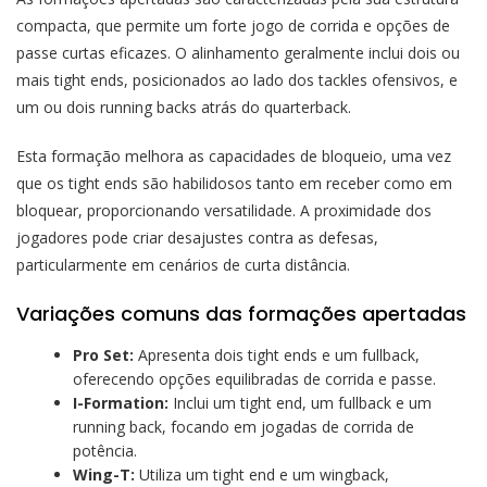
compacta, que permite um forte jogo de corrida e opções de
passe curtas eficazes. O alinhamento geralmente inclui dois ou
mais tight ends, posicionados ao lado dos tackles ofensivos, e
um ou dois running backs atrás do quarterback.
Esta formação melhora as capacidades de bloqueio, uma vez
que os tight ends são habilidosos tanto em receber como em
bloquear, proporcionando versatilidade. A proximidade dos
jogadores pode criar desajustes contra as defesas,
particularmente em cenários de curta distância.
Variações comuns das formações apertadas
Pro Set:
Apresenta dois tight ends e um fullback,
oferecendo opções equilibradas de corrida e passe.
I-Formation:
Inclui um tight end, um fullback e um
running back, focando em jogadas de corrida de
potência.
Wing-T:
Utiliza um tight end e um wingback,