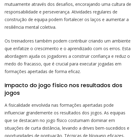
mutuamente através dos desafios, encorajando uma cultura de
responsabilidade e perseverança. Atividades regulares de
construção de equipa podem fortalecer os laços e aumentar a
resiliência mental coletiva.
Os treinadores também podem contribuir criando um ambiente
que enfatize o crescimento e o aprendizado com os erros. Esta
abordagem ajuda os jogadores a construir confiança e reduz o
medo do fracasso, que é crucial para executar jogadas em
formações apertadas de forma eficaz.
Impacto do jogo físico nos resultados dos
jogos
A fisicalidade envolvida nas formações apertadas pode
influenciar grandemente os resultados dos jogos. As equipas
que se destacam no jogo físico costumam dominar em
situações de curta distância, levando a drives bem-sucedidos e
oportunidades de pontuação. Técnicas de bloqueio eficazes,