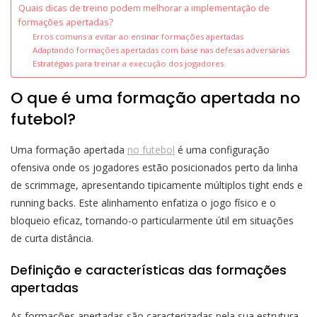
Quais dicas de treino podem melhorar a implementação de
formações apertadas?
Erros comuns a evitar ao ensinar formações apertadas
Adaptando formações apertadas com base nas defesas adversárias
Estratégias para treinar a execução dos jogadores
O que é uma formação apertada no
futebol?
Uma formação apertada
no futebol
é uma configuração
ofensiva onde os jogadores estão posicionados perto da linha
de scrimmage, apresentando tipicamente múltiplos tight ends e
running backs. Este alinhamento enfatiza o jogo físico e o
bloqueio eficaz, tornando-o particularmente útil em situações
de curta distância.
Definição e características das formações
apertadas
As formações apertadas são caracterizadas pela sua estrutura