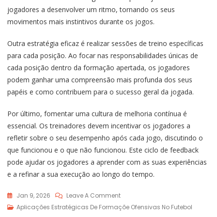
jogadores a desenvolver um ritmo, tornando os seus
movimentos mais instintivos durante os jogos.
Outra estratégia eficaz é realizar sessões de treino específicas
para cada posição. Ao focar nas responsabilidades únicas de
cada posição dentro da formação apertada, os jogadores
podem ganhar uma compreensão mais profunda dos seus
papéis e como contribuem para o sucesso geral da jogada.
Por último, fomentar uma cultura de melhoria contínua é
essencial. Os treinadores devem incentivar os jogadores a
refletir sobre o seu desempenho após cada jogo, discutindo o
que funcionou e o que não funcionou. Este ciclo de feedback
pode ajudar os jogadores a aprender com as suas experiências
e a refinar a sua execução ao longo do tempo.
On
Jan 9, 2026
Leave A Comment
Implementação
Aplicações Estratégicas De Formaçõe Ofensivas No Futebol