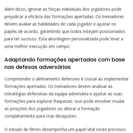
Além disso, ignorar as forças individuais dos jogadores pode
prejudicar a eficácia das formações apertadas. Os treinadores
devem avaliar as habilidades de cada jogador e ajustar os
papéis de acordo, garantindo que todos estejam posicionados
para ter sucesso. Esta abordagem personalizada pode levar a
uma melhor execução em campo.
Adaptando formações apertadas com base
nas defesas adversárias
Compreender o alinhamento defensivo é crucial ao implementar
formações apertadas. Os treinadores devem analisar as
estratégias defensivas da equipa adversária e ajustar as suas
formações para explorar fraquezas. Isso pode envolver mudar
as posições dos jogadores ou alterar a formação
completamente para criar desajustes.
O estudo de filmes desempenha um papel vital neste processo