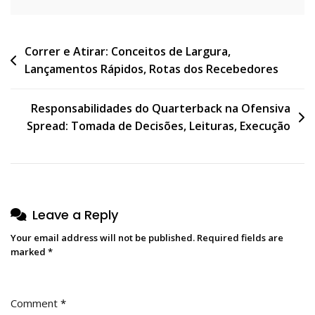
Post
Correr e Atirar: Conceitos de Largura,
Lançamentos Rápidos, Rotas dos Recebedores
navigation
Responsabilidades do Quarterback na Ofensiva
Spread: Tomada de Decisões, Leituras, Execução
Leave a Reply
Your email address will not be published.
Required fields are
marked
*
Comment
*