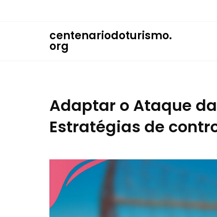
Skip
to
content
centenariodoturismo.
org
Adaptar o Ataque da
Estratégias de contr