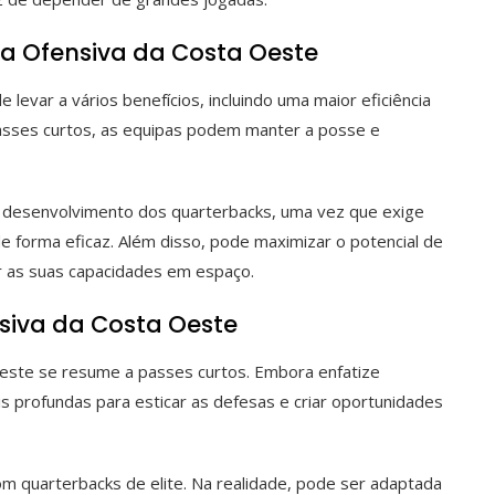
a Ofensiva da Costa Oeste
evar a vários benefícios, incluindo uma maior eficiência
passes curtos, as equipas podem manter a posse e
desenvolvimento dos quarterbacks, uma vez que exige
 forma eficaz. Além disso, pode maximizar o potencial de
r as suas capacidades em espaço.
siva da Costa Oeste
ste se resume a passes curtos. Embora enfatize
 profundas para esticar as defesas e criar oportunidades
om quarterbacks de elite. Na realidade, pode ser adaptada