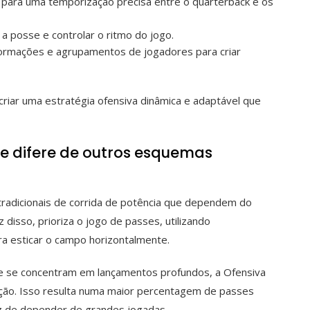
para uma temporização precisa entre o quarterback e os
a posse e controlar o ritmo do jogo.
formações e agrupamentos de jogadores para criar
criar uma estratégia ofensiva dinâmica e adaptável que
e difere de outros esquemas
radicionais de corrida de potência que dependem do
 disso, prioriza o jogo de passes, utilizando
a esticar o campo horizontalmente.
que se concentram em lançamentos profundos, a Ofensiva
ação. Isso resulta numa maior percentagem de passes
z de depender de grandes jogadas.