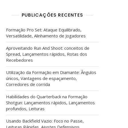
PUBLICAÇÕES RECENTES
Formação Pro Set: Ataque Equilibrado,
Versatilidade, Alinhamento de Jogadores
Aproveitando Run And Shoot: conceitos de
Spread, Lançamentos rápidos, Rotas dos
Recebedores
Utilização da Formação em Diamante: Ângulos
únicos, Vantagens de espaçamento,
Corredores de corrida
Habilidades do Quarterback na Formação
Shotgun: Lançamentos rápidos, Lançamentos
profundos, Leituras
Usando Backfield Vazio: Foco no Passe,
Leituras Rápidas, Ajustes Defensivos