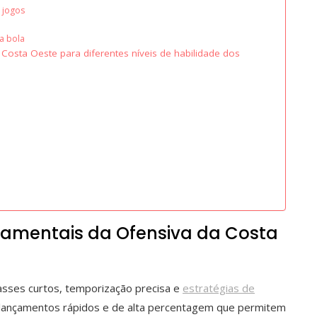
 jogos
s
a bola
osta Oeste para diferentes níveis de habilidade dos
ndamentais da Ofensiva da Costa
asses curtos, temporização precisa e
estratégias de
 lançamentos rápidos e de alta percentagem que permitem