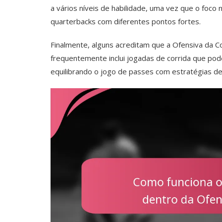
a vários níveis de habilidade, uma vez que o foco
quarterbacks com diferentes pontos fortes.
Finalmente, alguns acreditam que a Ofensiva da Co
frequentemente inclui jogadas de corrida que po
equilibrando o jogo de passes com estratégias de 