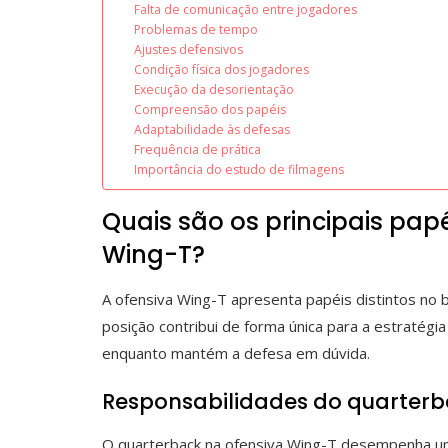
Falta de comunicação entre jogadores
Problemas de tempo
Ajustes defensivos
Condição física dos jogadores
Execução da desorientação
Compreensão dos papéis
Adaptabilidade às defesas
Frequência de prática
Importância do estudo de filmagens
Quais são os principais pap
Wing-T?
A ofensiva Wing-T apresenta papéis distintos no b
posição contribui de forma única para a estratégi
enquanto mantém a defesa em dúvida.
Responsabilidades do quarterb
O quarterback na ofensiva Wing-T desempenha um