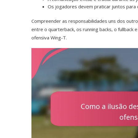
Os jogadores devem praticar juntos para 
Compreender as responsabilidades uns dos outros a
entre o quarterback, os running backs, o fullback 
ofensiva Wing-T.