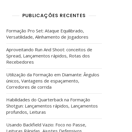
PUBLICAÇÕES RECENTES
Formação Pro Set: Ataque Equilibrado,
Versatilidade, Alinhamento de Jogadores
Aproveitando Run And Shoot: conceitos de
Spread, Lançamentos rápidos, Rotas dos
Recebedores
Utilização da Formação em Diamante: Ângulos
únicos, Vantagens de espaçamento,
Corredores de corrida
Habilidades do Quarterback na Formação
Shotgun: Lançamentos rápidos, Lançamentos
profundos, Leituras
Usando Backfield Vazio: Foco no Passe,
Leituras Rápidas, Ajustes Defensivos