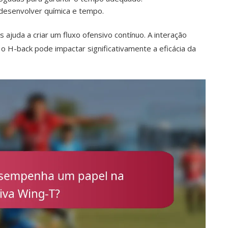
desenvolver química e tempo.
juda a criar um fluxo ofensivo contínuo. A interação
e o H-back pode impactar significativamente a eficácia da