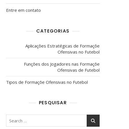
Entre em contato
CATEGORIAS
Aplicações Estratégicas de Formaçõe
Ofensivas no Futebol
Funções dos Jogadores nas Formaçõe
Ofensivas de Futebol
Tipos de Formaçõe Ofensivas no Futebol
PESQUISAR
Search
for: