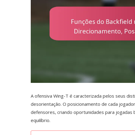
A ofensiva Wing-T é caracterizada pelos seus disti
desorientação. O posicionamento de cada jogador
defensores, criando oportunidades para jogadas
equilíbrio.