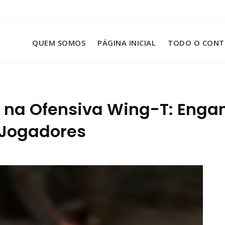
QUEM SOMOS
PÁGINA INICIAL
TODO O CON
d na Ofensiva Wing-T: Enga
 Jogadores