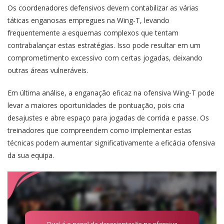
Os coordenadores defensivos devem contabilizar as várias
táticas enganosas empregues na Wing-T, levando
frequentemente a esquemas complexos que tentam
contrabalançar estas estratégias. Isso pode resultar em um
comprometimento excessivo com certas jogadas, deixando
outras áreas vulneráveis.
Em última análise, a enganação eficaz na ofensiva Wing-T pode
levar a maiores oportunidades de pontuação, pois cria
desajustes e abre espaço para jogadas de corrida e passe. Os
treinadores que compreendem como implementar estas
técnicas podem aumentar significativamente a eficácia ofensiva
da sua equipa.