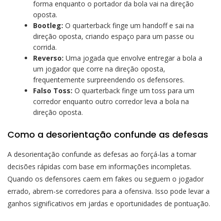
forma enquanto o portador da bola vai na direção
oposta.
Bootleg:
O quarterback finge um handoff e sai na
direção oposta, criando espaço para um passe ou
corrida.
Reverso:
Uma jogada que envolve entregar a bola a
um jogador que corre na direção oposta,
frequentemente surpreendendo os defensores.
Falso Toss:
O quarterback finge um toss para um
corredor enquanto outro corredor leva a bola na
direção oposta.
Como a desorientação confunde as defesas
A desorientação confunde as defesas ao forçá-las a tomar
decisões rápidas com base em informações incompletas.
Quando os defensores caem em fakes ou seguem o jogador
errado, abrem-se corredores para a ofensiva. Isso pode levar a
ganhos significativos em jardas e oportunidades de pontuação.