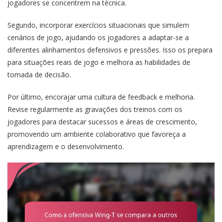
jogadores se concentrem na técnica.
Segundo, incorporar exercícios situacionais que simulem
cenários de jogo, ajudando os jogadores a adaptar-se a
diferentes alinhamentos defensivos e pressões. Isso os prepara
para situações reais de jogo e melhora as habilidades de
tomada de decisão.
Por último, encorajar uma cultura de feedback e melhoria.
Revise regularmente as gravações dos treinos com os
jogadores para destacar sucessos e áreas de crescimento,
promovendo um ambiente colaborativo que favoreça a
aprendizagem e o desenvolvimento.