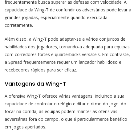
frequentemente busca superar as defesas com velocidade. A
capacidade da Wing-T de confundir os adversários pode levar a
grandes jogadas, especialmente quando executada
corretamente.
Além disso, a Wing-T pode adaptar-se a vários conjuntos de
habilidades dos jogadores, tornando-a adequada para equipas
com corredores fortes e quarterbacks versáteis. Em contraste,
a Spread frequentemente requer um lançador habilidoso e
recebedores rápidos para ser eficaz.
Vantagens da Wing-T
A ofensiva Wing-T oferece várias vantagens, incluindo a sua
capacidade de controlar o relógio e ditar o ritmo do jogo. Ao
focar na corrida, as equipas podem manter as ofensivas
adversárias fora do campo, o que é particularmente benéfico
em jogos apertados.