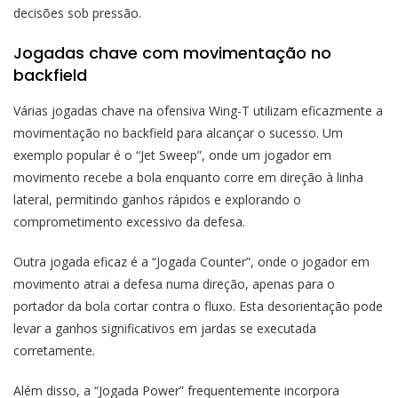
decisões sob pressão.
Jogadas chave com movimentação no
backfield
Várias jogadas chave na ofensiva Wing-T utilizam eficazmente a
movimentação no backfield para alcançar o sucesso. Um
exemplo popular é o “Jet Sweep”, onde um jogador em
movimento recebe a bola enquanto corre em direção à linha
lateral, permitindo ganhos rápidos e explorando o
comprometimento excessivo da defesa.
Outra jogada eficaz é a “Jogada Counter”, onde o jogador em
movimento atrai a defesa numa direção, apenas para o
portador da bola cortar contra o fluxo. Esta desorientação pode
levar a ganhos significativos em jardas se executada
corretamente.
Além disso, a “Jogada Power” frequentemente incorpora