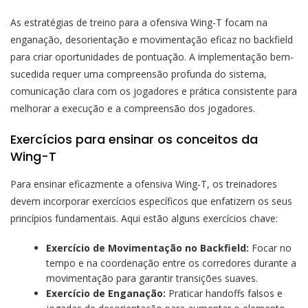
As estratégias de treino para a ofensiva Wing-T focam na
enganação, desorientação e movimentação eficaz no backfield
para criar oportunidades de pontuação. A implementação bem-
sucedida requer uma compreensão profunda do sistema,
comunicação clara com os jogadores e prática consistente para
melhorar a execução e a compreensão dos jogadores.
Exercícios para ensinar os conceitos da
Wing-T
Para ensinar eficazmente a ofensiva Wing-T, os treinadores
devem incorporar exercícios específicos que enfatizem os seus
princípios fundamentais. Aqui estão alguns exercícios chave:
Exercício de Movimentação no Backfield:
Focar no
tempo e na coordenação entre os corredores durante a
movimentação para garantir transições suaves.
Exercício de Enganação:
Praticar handoffs falsos e