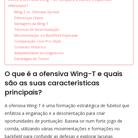
ofensivos?
Wing-T vs. Ofensiva Spread
Diferenças Chave
Vantagens da Wing-T
Técnicas de Desorientação
Movimentação no Backfield Explicada
Comparação com Pro-Style
Contexto Histórico
Adaptabilidade aos Jogadores
Estratégias de Treino
O que é a ofensiva Wing-T e quais
são as suas características
principais?
A ofensiva Wing-T é uma formação estratégica de futebol que
enfatiza a enganação e a desorientação para criar
oportunidades de pontuação. Baseia-se num forte jogo de
corrida, utilizando várias movimentações e formações no
backfield para confundir as defesas e explorar lacunas.