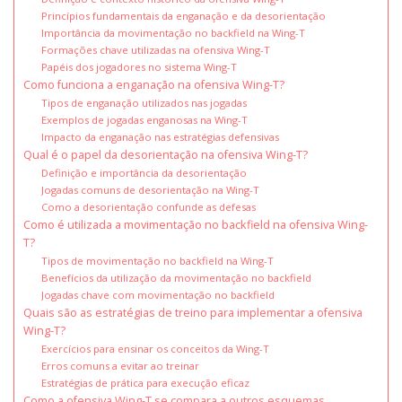
Princípios fundamentais da enganação e da desorientação
Importância da movimentação no backfield na Wing-T
Formações chave utilizadas na ofensiva Wing-T
Papéis dos jogadores no sistema Wing-T
Como funciona a enganação na ofensiva Wing-T?
Tipos de enganação utilizados nas jogadas
Exemplos de jogadas enganosas na Wing-T
Impacto da enganação nas estratégias defensivas
Qual é o papel da desorientação na ofensiva Wing-T?
Definição e importância da desorientação
Jogadas comuns de desorientação na Wing-T
Como a desorientação confunde as defesas
Como é utilizada a movimentação no backfield na ofensiva Wing-
T?
Tipos de movimentação no backfield na Wing-T
Benefícios da utilização da movimentação no backfield
Jogadas chave com movimentação no backfield
Quais são as estratégias de treino para implementar a ofensiva
Wing-T?
Exercícios para ensinar os conceitos da Wing-T
Erros comuns a evitar ao treinar
Estratégias de prática para execução eficaz
Como a ofensiva Wing-T se compara a outros esquemas