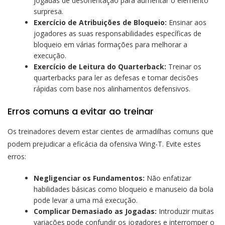
jogadas de desorientação para aumentar o elemento
surpresa.
Exercício de Atribuições de Bloqueio:
Ensinar aos
jogadores as suas responsabilidades específicas de
bloqueio em várias formações para melhorar a
execução.
Exercício de Leitura do Quarterback:
Treinar os
quarterbacks para ler as defesas e tomar decisões
rápidas com base nos alinhamentos defensivos.
Erros comuns a evitar ao treinar
Os treinadores devem estar cientes de armadilhas comuns que
podem prejudicar a eficácia da ofensiva Wing-T. Evite estes
erros:
Negligenciar os Fundamentos:
Não enfatizar
habilidades básicas como bloqueio e manuseio da bola
pode levar a uma má execução.
Complicar Demasiado as Jogadas:
Introduzir muitas
variações pode confundir os jogadores e interromper o