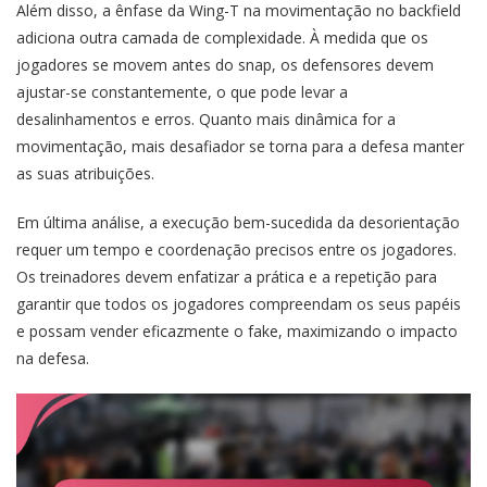
Além disso, a ênfase da Wing-T na movimentação no backfield
adiciona outra camada de complexidade. À medida que os
jogadores se movem antes do snap, os defensores devem
ajustar-se constantemente, o que pode levar a
desalinhamentos e erros. Quanto mais dinâmica for a
movimentação, mais desafiador se torna para a defesa manter
as suas atribuições.
Em última análise, a execução bem-sucedida da desorientação
requer um tempo e coordenação precisos entre os jogadores.
Os treinadores devem enfatizar a prática e a repetição para
garantir que todos os jogadores compreendam os seus papéis
e possam vender eficazmente o fake, maximizando o impacto
na defesa.