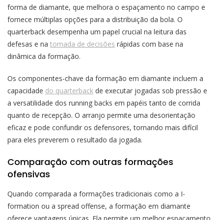
forma de diamante, que melhora o espaçamento no campo e
fornece múltiplas opções para a distribuição da bola. O
quarterback desempenha um papel crucial na leitura das
defesas e na
tomada de decisões
rápidas com base na
dinâmica da formação.
Os componentes-chave da formação em diamante incluem a
capacidade
do quarterback
de executar jogadas sob pressão e
a versatilidade dos running backs em papéis tanto de corrida
quanto de recepção. O arranjo permite uma desorientação
eficaz e pode confundir os defensores, tornando mais difícil
para eles preverem o resultado da jogada.
Comparação com outras formações
ofensivas
Quando comparada a formações tradicionais como a I-
formation ou a spread offense, a formação em diamante
oferece vantagens únicas. Ela permite um melhor espaçamento,