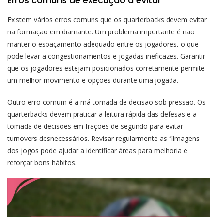
Erros comuns de execução a evitar
Existem vários erros comuns que os quarterbacks devem evitar
na formação em diamante. Um problema importante é não
manter o espaçamento adequado entre os jogadores, o que
pode levar a congestionamentos e jogadas ineficazes. Garantir
que os jogadores estejam posicionados corretamente permite
um melhor movimento e opções durante uma jogada.
Outro erro comum é a má tomada de decisão sob pressão. Os
quarterbacks devem praticar a leitura rápida das defesas e a
tomada de decisões em frações de segundo para evitar
turnovers desnecessários. Revisar regularmente as filmagens
dos jogos pode ajudar a identificar áreas para melhoria e
reforçar bons hábitos.