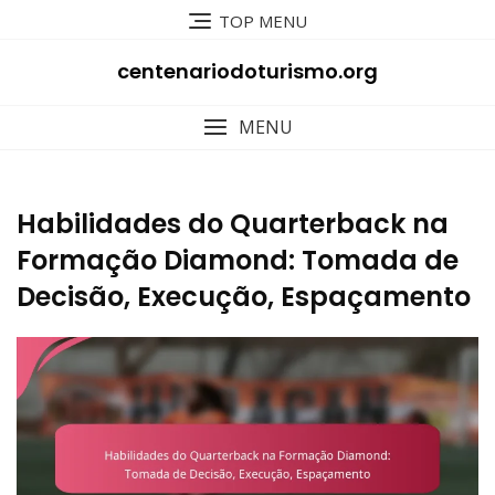
Skip
TOP MENU
to
content
centenariodoturismo.org
MENU
Habilidades do Quarterback na
Formação Diamond: Tomada de
Decisão, Execução, Espaçamento