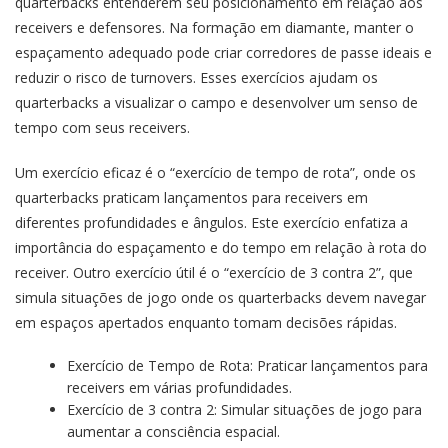
quarterbacks entenderem seu posicionamento em relação aos
receivers e defensores. Na formação em diamante, manter o
espaçamento adequado pode criar corredores de passe ideais e
reduzir o risco de turnovers. Esses exercícios ajudam os
quarterbacks a visualizar o campo e desenvolver um senso de
tempo com seus receivers.
Um exercício eficaz é o “exercício de tempo de rota”, onde os
quarterbacks praticam lançamentos para receivers em
diferentes profundidades e ângulos. Este exercício enfatiza a
importância do espaçamento e do tempo em relação à rota do
receiver. Outro exercício útil é o “exercício de 3 contra 2”, que
simula situações de jogo onde os quarterbacks devem navegar
em espaços apertados enquanto tomam decisões rápidas.
Exercício de Tempo de Rota: Praticar lançamentos para
receivers em várias profundidades.
Exercício de 3 contra 2: Simular situações de jogo para
aumentar a consciência espacial.