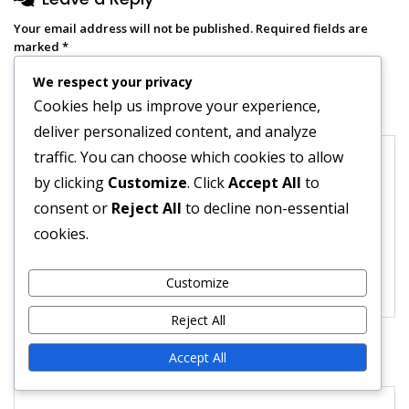
Your email address will not be published.
Required fields are
marked
*
We respect your privacy
Cookies help us improve your experience,
Comment
*
deliver personalized content, and analyze
traffic. You can choose which cookies to allow
by clicking
Customize
. Click
Accept All
to
consent or
Reject All
to decline non-essential
cookies.
Customize
Reject All
Accept All
Name
*