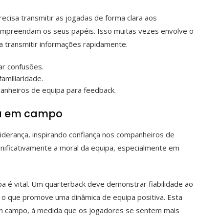
recisa transmitir as jogadas de forma clara aos
ompreendam os seus papéis. Isso muitas vezes envolve o
a transmitir informações rapidamente.
tar confusões.
familiaridade.
anheiros de equipa para feedback.
pa em campo
liderança, inspirando confiança nos companheiros de
nificativamente a moral da equipa, especialmente em
a é vital. Um quarterback deve demonstrar fiabilidade ao
o que promove uma dinâmica de equipa positiva. Esta
m campo, à medida que os jogadores se sentem mais