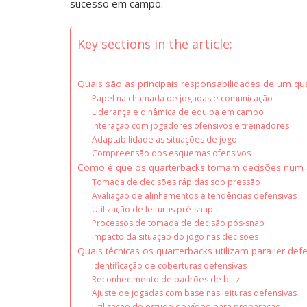
sucesso em campo.
Key sections in the article:
Quais são as principais responsabilidades de um q
Papel na chamada de jogadas e comunicação
Liderança e dinâmica de equipa em campo
Interação com jogadores ofensivos e treinadores
Adaptabilidade às situações de jogo
Compreensão dos esquemas ofensivos
Como é que os quarterbacks tomam decisões num 
Tomada de decisões rápidas sob pressão
Avaliação de alinhamentos e tendências defensivas
Utilização de leituras pré-snap
Processos de tomada de decisão pós-snap
Impacto da situação do jogo nas decisões
Quais técnicas os quarterbacks utilizam para ler def
Identificação de coberturas defensivas
Reconhecimento de padrões de blitz
Ajuste de jogadas com base nas leituras defensivas
Utilização de estudo de vídeo para preparação