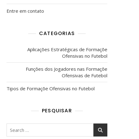
Entre em contato
CATEGORIAS
Aplicações Estratégicas de Formaçõe
Ofensivas no Futebol
Funções dos Jogadores nas Formaçõe
Ofensivas de Futebol
Tipos de Formaçõe Ofensivas no Futebol
PESQUISAR
Search
for: