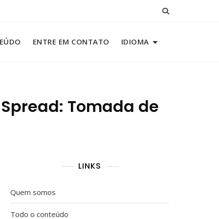
TEÚDO
ENTRE EM CONTATO
IDIOMA
a Spread: Tomada de
LINKS
Quem somos
Todo o conteúdo