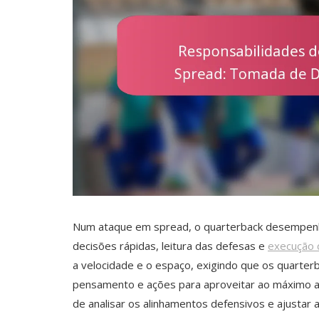
Num ataque em spread, o quarterback desempenh
decisões rápidas, leitura das defesas e
execução 
a velocidade e o espaço, exigindo que os quarte
pensamento e ações para aproveitar ao máximo as
de analisar os alinhamentos defensivos e ajustar