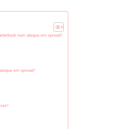
uarterback num ataque em spread?
ataque em spread?
esas?