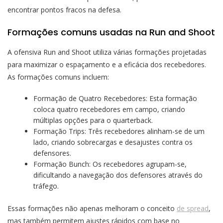
encontrar pontos fracos na defesa.
Formações comuns usadas na Run and Shoot
A ofensiva Run and Shoot utiliza várias formações projetadas
para maximizar o espaçamento e a eficácia dos recebedores.
As formações comuns incluem:
Formação de Quatro Recebedores: Esta formação
coloca quatro recebedores em campo, criando
múltiplas opções para o quarterback.
Formação Trips: Três recebedores alinham-se de um
lado, criando sobrecargas e desajustes contra os
defensores.
Formação Bunch: Os recebedores agrupam-se,
dificultando a navegação dos defensores através do
tráfego.
Essas formações não apenas melhoram o conceito
de spread
,
mas também permitem ajustes rápidos com base no