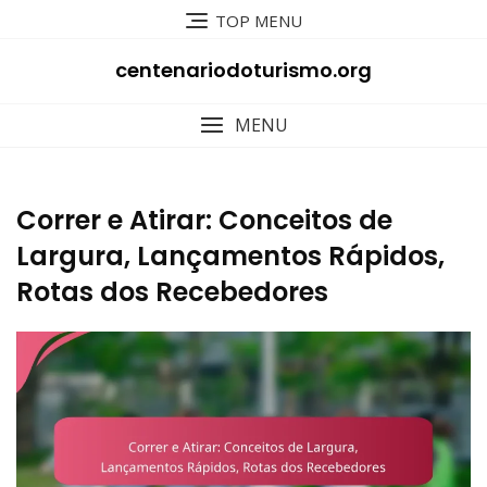
Skip
TOP MENU
to
content
centenariodoturismo.org
MENU
Correr e Atirar: Conceitos de
Largura, Lançamentos Rápidos,
Rotas dos Recebedores