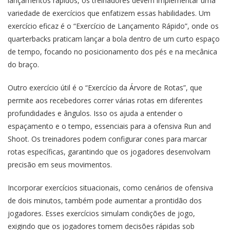
lançamentos rápidos, os treinadores devem implementar uma
variedade de exercícios que enfatizem essas habilidades. Um
exercício eficaz é o “Exercício de Lançamento Rápido”, onde os
quarterbacks praticam lançar a bola dentro de um curto espaço
de tempo, focando no posicionamento dos pés e na mecânica
do braço.
Outro exercício útil é o “Exercício da Árvore de Rotas”, que
permite aos recebedores correr várias rotas em diferentes
profundidades e ângulos. Isso os ajuda a entender o
espaçamento e o tempo, essenciais para a ofensiva Run and
Shoot. Os treinadores podem configurar cones para marcar
rotas específicas, garantindo que os jogadores desenvolvam
precisão em seus movimentos.
Incorporar exercícios situacionais, como cenários de ofensiva
de dois minutos, também pode aumentar a prontidão dos
jogadores. Esses exercícios simulam condições de jogo,
exigindo que os jogadores tomem decisões rápidas sob