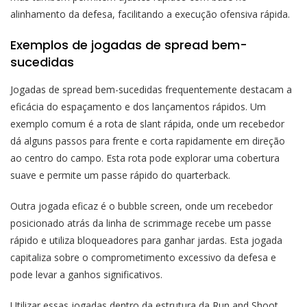
alinhamento da defesa, facilitando a execução ofensiva rápida.
Exemplos de jogadas de spread bem-
sucedidas
Jogadas de spread bem-sucedidas frequentemente destacam a
eficácia do espaçamento e dos lançamentos rápidos. Um
exemplo comum é a rota de slant rápida, onde um recebedor
dá alguns passos para frente e corta rapidamente em direção
ao centro do campo. Esta rota pode explorar uma cobertura
suave e permite um passe rápido do quarterback.
Outra jogada eficaz é o bubble screen, onde um recebedor
posicionado atrás da linha de scrimmage recebe um passe
rápido e utiliza bloqueadores para ganhar jardas. Esta jogada
capitaliza sobre o comprometimento excessivo da defesa e
pode levar a ganhos significativos.
Utilizar essas jogadas dentro da estrutura da Run and Shoot