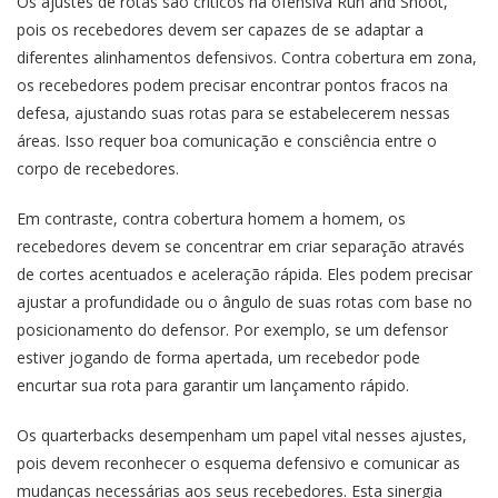
Os ajustes de rotas são críticos na ofensiva Run and Shoot,
pois os recebedores devem ser capazes de se adaptar a
diferentes alinhamentos defensivos. Contra cobertura em zona,
os recebedores podem precisar encontrar pontos fracos na
defesa, ajustando suas rotas para se estabelecerem nessas
áreas. Isso requer boa comunicação e consciência entre o
corpo de recebedores.
Em contraste, contra cobertura homem a homem, os
recebedores devem se concentrar em criar separação através
de cortes acentuados e aceleração rápida. Eles podem precisar
ajustar a profundidade ou o ângulo de suas rotas com base no
posicionamento do defensor. Por exemplo, se um defensor
estiver jogando de forma apertada, um recebedor pode
encurtar sua rota para garantir um lançamento rápido.
Os quarterbacks desempenham um papel vital nesses ajustes,
pois devem reconhecer o esquema defensivo e comunicar as
mudanças necessárias aos seus recebedores. Esta sinergia