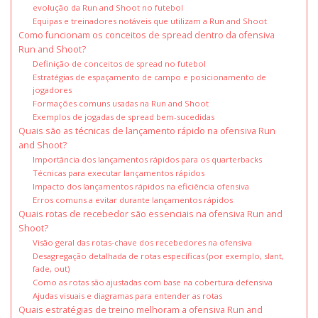
evolução da Run and Shoot no futebol
Equipas e treinadores notáveis que utilizam a Run and Shoot
Como funcionam os conceitos de spread dentro da ofensiva
Run and Shoot?
Definição de conceitos de spread no futebol
Estratégias de espaçamento de campo e posicionamento de
jogadores
Formações comuns usadas na Run and Shoot
Exemplos de jogadas de spread bem-sucedidas
Quais são as técnicas de lançamento rápido na ofensiva Run
and Shoot?
Importância dos lançamentos rápidos para os quarterbacks
Técnicas para executar lançamentos rápidos
Impacto dos lançamentos rápidos na eficiência ofensiva
Erros comuns a evitar durante lançamentos rápidos
Quais rotas de recebedor são essenciais na ofensiva Run and
Shoot?
Visão geral das rotas-chave dos recebedores na ofensiva
Desagregação detalhada de rotas específicas (por exemplo, slant,
fade, out)
Como as rotas são ajustadas com base na cobertura defensiva
Ajudas visuais e diagramas para entender as rotas
Quais estratégias de treino melhoram a ofensiva Run and