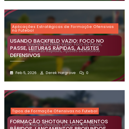
Aplicações Estratégicas de Formaçõe Ofensivas
no Futebol
USANDO BACKFIELD VAZIO: FOCO NO
PASSE, LEITURAS RÁPIDAS, AJUSTES
DEFENSIVOS
Feb 5, 2026
Derek Hargrove
0
Tipos de Formaçõe Ofensivas no Futebol
FORMAÇÃO SHOTGUN: LANÇAMENTOS
RÁPIDOS, LANÇAMENTOS PROFUNDOS,