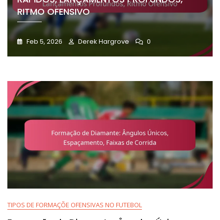
RITMO OFENSIVO
Feb 5, 2026
Derek Hargrove
0
TIPOS DE FORMAÇÕE OFENSIVAS NO FUTEBOL