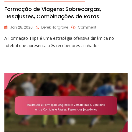
Formação de Viagens: Sobrecargas,
Desajustes, Combinações de Rotas
On
Jan 28, 2026
Derek Hargrove
Comment
Formação
A Formação Trips é uma estratégia ofensiva dinâmica no
De
Viagens:
futebol que apresenta três recebedores alinhados
Sobrecargas,
Desajustes,
Combinações
De
Rotas