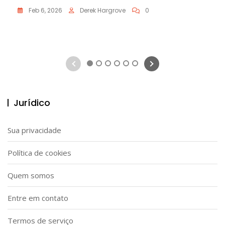
Feb 6, 2026
Derek Hargrove
0
1
2
3
4
5
6
Jurídico
Sua privacidade
Política de cookies
Quem somos
Entre em contato
Termos de serviço