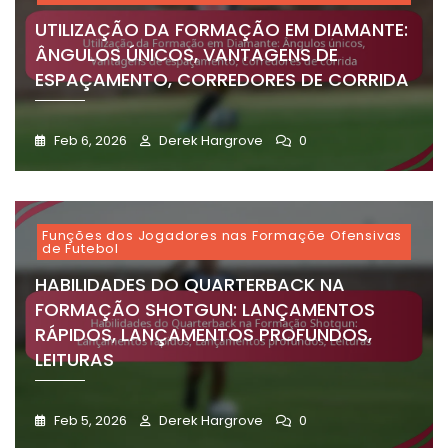
UTILIZAÇÃO DA FORMAÇÃO EM DIAMANTE:
ÂNGULOS ÚNICOS, VANTAGENS DE
ESPAÇAMENTO, CORREDORES DE CORRIDA
Feb 6, 2026
Derek Hargrove
0
Funções dos Jogadores nas Formaçõe Ofensivas
de Futebol
HABILIDADES DO QUARTERBACK NA
FORMAÇÃO SHOTGUN: LANÇAMENTOS
RÁPIDOS, LANÇAMENTOS PROFUNDOS,
LEITURAS
Feb 5, 2026
Derek Hargrove
0