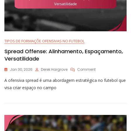
TIPOS DE FORMAÇÕE OFENSIVAS NO FUTEBOL
Spread Offense: Alinhamento, Espaçamento,
Versatilidade
On
Jan 30, 2026
Derek Hargrove
Comment
Spread
A ofensiva spread é uma abordagem estratégica no futebol que
Offense:
Alinhamento,
visa criar espaço no campo
Espaçamento,
Versatilidade