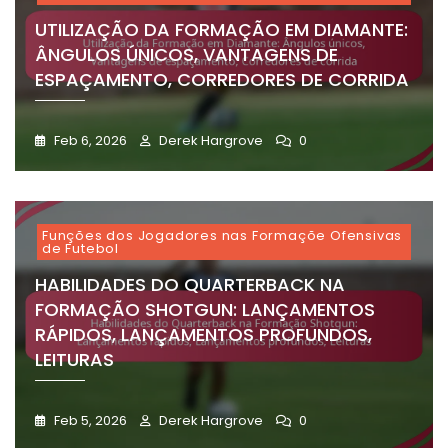
UTILIZAÇÃO DA FORMAÇÃO EM DIAMANTE:
ÂNGULOS ÚNICOS, VANTAGENS DE
ESPAÇAMENTO, CORREDORES DE CORRIDA
Feb 6, 2026
Derek Hargrove
0
Funções dos Jogadores nas Formaçõe Ofensivas
de Futebol
HABILIDADES DO QUARTERBACK NA
FORMAÇÃO SHOTGUN: LANÇAMENTOS
RÁPIDOS, LANÇAMENTOS PROFUNDOS,
LEITURAS
Feb 5, 2026
Derek Hargrove
0