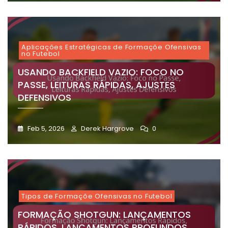
Aplicações Estratégicas de Formaçõe Ofensivas
no Futebol
USANDO BACKFIELD VAZIO: FOCO NO
PASSE, LEITURAS RÁPIDAS, AJUSTES
DEFENSIVOS
Feb 5, 2026
Derek Hargrove
0
Tipos de Formaçõe Ofensivas no Futebol
FORMAÇÃO SHOTGUN: LANÇAMENTOS
RÁPIDOS, LANÇAMENTOS PROFUNDOS,