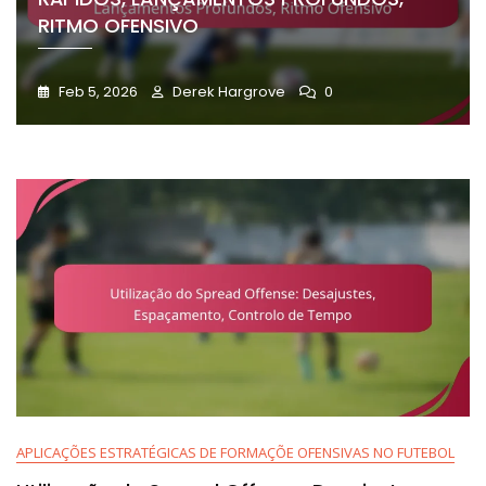
RITMO OFENSIVO
Feb 5, 2026
Derek Hargrove
0
APLICAÇÕES ESTRATÉGICAS DE FORMAÇÕE OFENSIVAS NO FUTEBOL